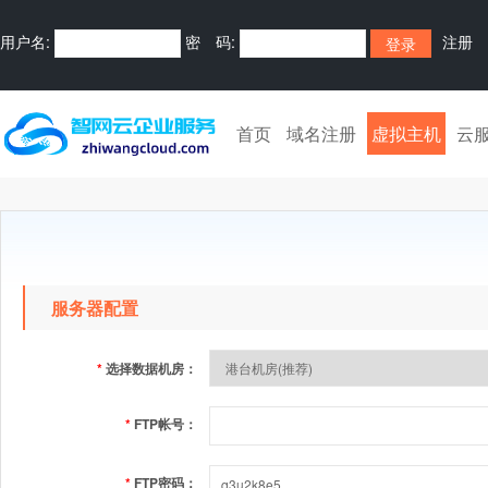
用户名:
密 码:
注册
首页
域名注册
虚拟主机
云
服务器配置
*
选择数据机房：
*
FTP帐号：
*
FTP密码：