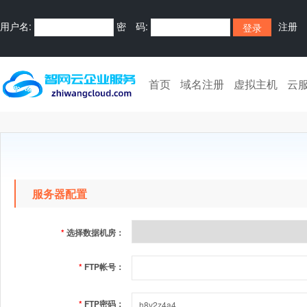
用户名:
密 码:
注册
首页
域名注册
虚拟主机
云
服务器配置
*
选择数据机房：
*
FTP帐号：
*
FTP密码：