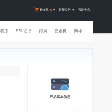
购物车
最新公告
帮助中心
0
小程序
SSL证书
邮局
云虚机
商标
产品基本信息