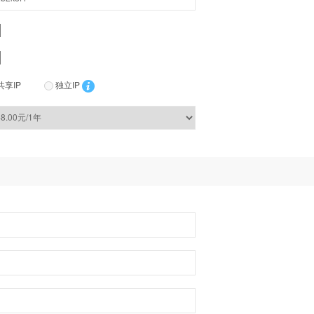
共享IP
独立IP