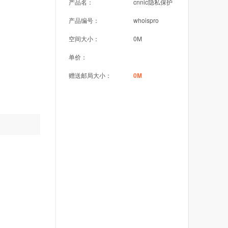
产品名：
cnnic隐私保护
产品编号：
whoispro
空间大小：
0M
单价：
赠送邮局大小：
0M