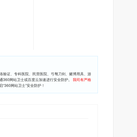
网络验证、专科医院、民营医院、弓驽刀剑、赌博用具、游
通360网站卫士或百度云加速进行安全防护。
我司有严格
360网站卫士”安全防护！