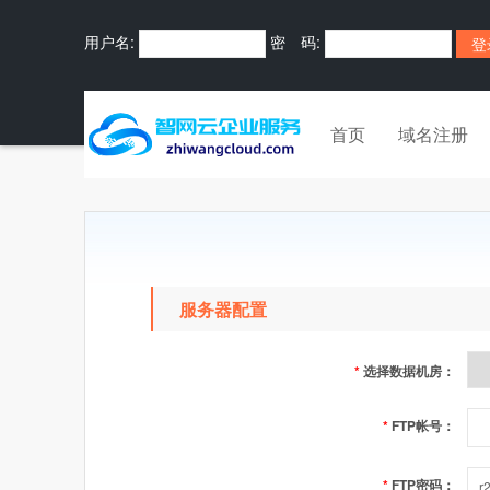
用户名:
密 码:
首页
域名注册
服务器配置
*
选择数据机房：
*
FTP帐号：
*
FTP密码：