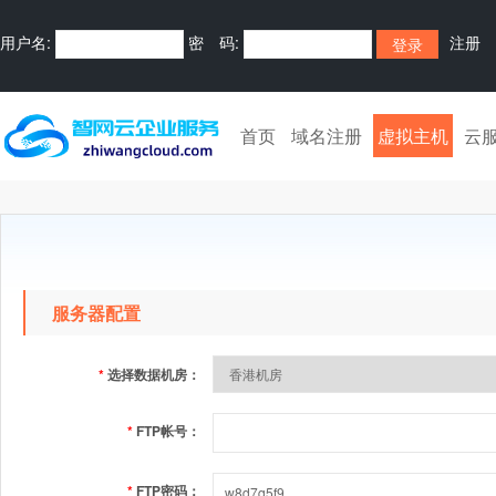
用户名:
密 码:
注册
首页
域名注册
虚拟主机
云
服务器配置
*
选择数据机房：
*
FTP帐号：
*
FTP密码：