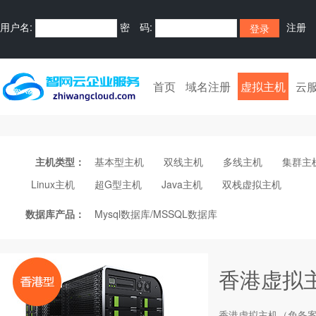
用户名:
密 码:
注册
首页
域名注册
虚拟主机
云
主机类型：
基本型主机
双线主机
多线主机
集群主
Linux主机
超G型主机
Java主机
双栈虚拟主机
数据库产品：
Mysql数据库/MSSQL数据库
香港虚拟
香港
虚拟主机
（免备