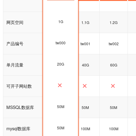
1G
网页空间
1G
1.1G
1.2G
tw000
产品编号
tw000
tw001
tw002
20G
单月流量
20G
40G
60G
可开子网站数
50M
MSSQL数据库
50M
50M
50M
50M
mysql数据库
100M
100M
100M