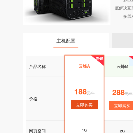
底解决互
多线
主机配置
热销
热销
云峰A
产品名称
云峰A
云峰B
188
188
288
元/年
元/年
元/年
价格
立即购买
立即购买
立即购买
1G
网页空间
1G
2G