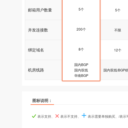
5个
邮箱用户数量
5个
5个
200个
并发连接数
200个
不限
8个
绑定域名
10个
12个
国内BGP
机房线路
国内双线/BGP机房
国内双线
国内双线/BGP
华南BGP
热销
热销
热销
图标说明：
产品名称
产品名称
产品名称
云峰A
云峰A
云峰A
云峰B
云峰B
云峰B
表示支持、
表示不支持、
表示需要单独购买、/表
产品编号
产品编号
产品编号
w5
w5
w5
b070
b070
b070