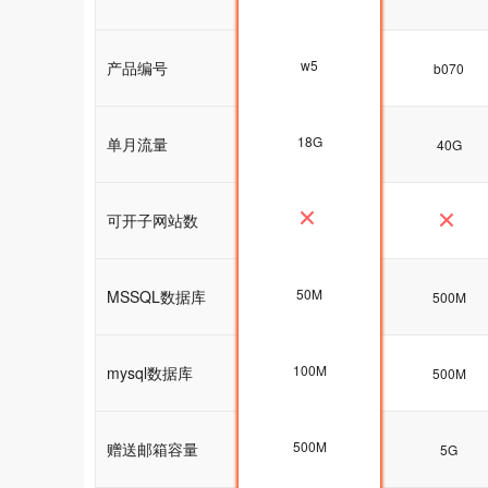
w5
产品编号
w5
b070
18G
单月流量
25G
40G
可开子网站数
50M
MSSQL数据库
100M
500M
100M
mysql数据库
100M
500M
500M
赠送邮箱容量
5G
5G