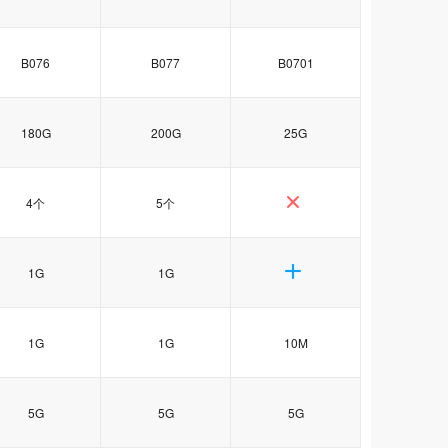
B076
B077
B0701
180G
200G
25G
4个
5个
1G
1G
1G
1G
10M
5G
5G
5G