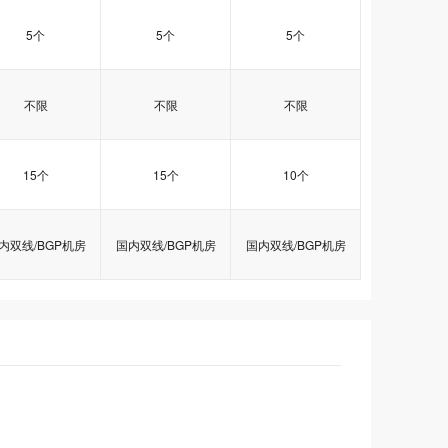
5个
5个
5个
不限
不限
不限
15个
15个
10个
内双线/BGP机房
国内双线/BGP机房
国内双线/BGP机房
云峰C
云峰C
云峰C
多线豪华型
多线豪华型
多线豪华型
多线入门型
多线入门型
多线入门型
B076
B076
B076
B077
B077
B077
B0701
B0701
B0701