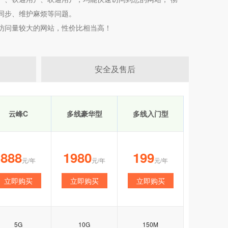
同步、维护麻烦等问题。
访问量较大的网站，性价比相当高！
安全及售后
云峰C
多线豪华型
多线入门型
888
1980
199
元/年
元/年
元/年
立即购买
立即购买
立即购买
5G
10G
150M